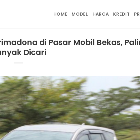
HOME
MODEL
HARGA
KREDIT
P
rimadona di Pasar Mobil Bekas, Pal
nyak Dicari