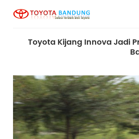
Skip
to
content
Toyota Kijang Innova Jadi P
Ba