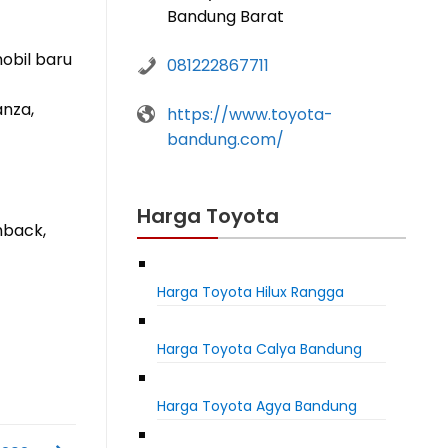
Bandung Barat
obil baru
081222867711
anza,
https://www.toyota-
bandung.com/
Harga Toyota
hback,
Harga Toyota Hilux Rangga
Harga Toyota Calya Bandung
Harga Toyota Agya Bandung