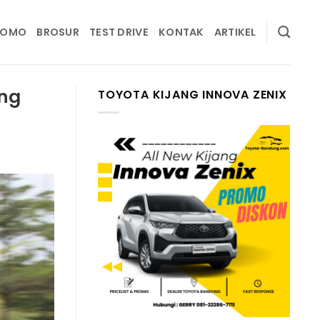
ROMO
BROSUR
TEST DRIVE
KONTAK
ARTIKEL
ing
TOYOTA KIJANG INNOVA ZENIX