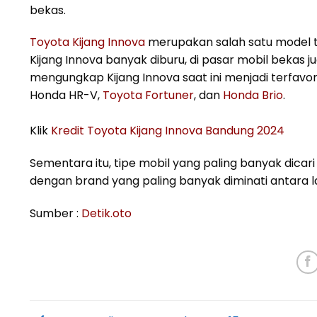
bekas.
Toyota Kijang Innova
merupakan salah satu model te
Kijang Innova banyak diburu, di pasar mobil bekas j
mengungkap Kijang Innova saat ini menjadi terfavor
Honda HR-V,
Toyota Fortuner
, dan
Honda Brio
.
Klik
Kredit Toyota Kijang Innova Bandung 2024
Sementara itu, tipe mobil yang paling banyak dicar
dengan brand yang paling banyak diminati antara l
Sumber :
Detik.oto