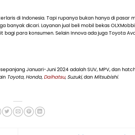
rlaris di Indonesia. Tapi rupanya bukan hanya di pasar m
uga banyak dicari. Layanan jual beli mobil bekas OLXMobbi
it bagi para konsumen. Selain Innova ada juga Toyota Av
i sepanjang Januari-Juni 2024 adalah SUV, MPV, dan hatc
ain
Toyota, Honda,
Daihatsu
, Suzuki,
dan
Mitsubishi
.