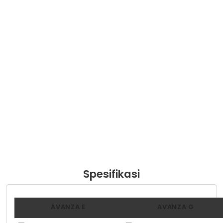
Spesifikasi
AVANZA E
AVANZA G