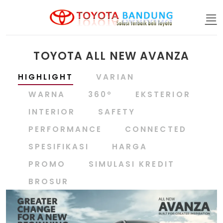
Skip
to
content
TOYOTA ALL NEW AVANZA
HIGHLIGHT
VARIAN
WARNA
360º
EKSTERIOR
INTERIOR
SAFETY
PERFORMANCE
CONNECTED
SPESIFIKASI
HARGA
PROMO
SIMULASI KREDIT
BROSUR