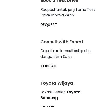
Book a Test Drive
Request untuk janji temu Test
Drive Innova Zenix
REQUEST
Consult with Expert
Dapatkan konsultasi gratis
dengan tim Sales.
KONTAK
Toyota Wijaya
Lokasi Dealer
Toyota
Bandung
.