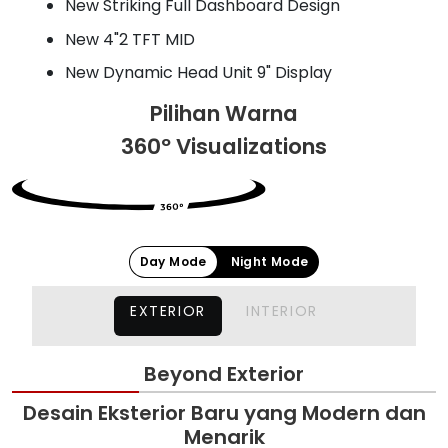
New Striking Full Dashboard Design
New 4"2 TFT MID
New Dynamic Head Unit 9" Display
Pilihan Warna
360º Visualizations
Day Mode
Night Mode
EXTERIOR
INTERIOR
Beyond Exterior
Desain Eksterior Baru yang Modern dan
Menarik