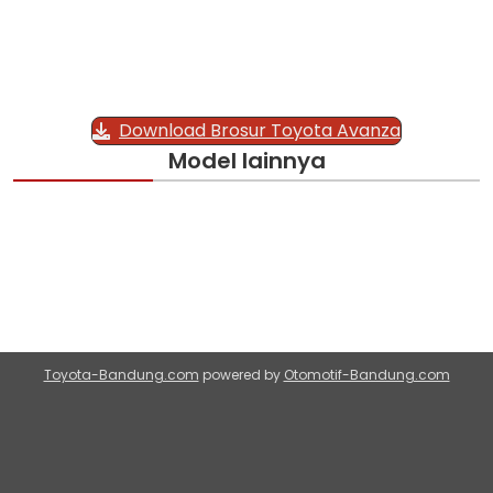
Download Brosur Toyota Avanza
Model lainnya
Toyota-Bandung.com
powered by
Otomotif-Bandung.com