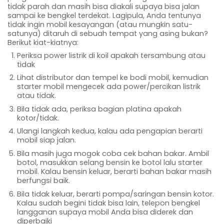
tidak parah dan masih bisa diakali supaya bisa jalan
sampai ke bengkel terdekat. Lagipula, Anda tentunya
tidak ingin mobil kesayangan (atau mungkin satu-
satunya) ditaruh di sebuah tempat yang asing bukan?
Berikut kiat-kiatnya:
Periksa power listrik di koil apakah tersambung atau
tidak
Lihat distributor dan tempel ke bodi mobil, kemudian
starter mobil mengecek ada power/percikan listrik
atau tidak.
Bila tidak ada, periksa bagian platina apakah
kotor/tidak.
Ulangi langkah kedua, kalau ada pengapian berarti
mobil siap jalan.
Bila masih juga mogok coba cek bahan bakar. Ambil
botol, masukkan selang bensin ke botol lalu starter
mobil. Kalau bensin keluar, berarti bahan bakar masih
berfungsi baik.
Bila tidak keluar, berarti pompa/saringan bensin kotor.
Kalau sudah begini tidak bisa lain, telepon bengkel
langganan supaya mobil Anda bisa diderek dan
diperbaiki