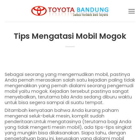
Skip
to
content
Tips Mengatasi Mobil Mogok
Sebagai seorang yang mengemudikan mobil, pastinya
Anda pernah merasakan salah satu kejadian paling tidak
mengenakkan yang pernah dialami seorang pengemudi
mobil yaitu mogok. Kejadian tersebut pastinya sangat
menyebalkan, terutama bila Anda sedang diburu waktu
untuk bisa segera sampai di suatu tempat.
Ditambah kenyataan bahwa Anda kurang paham
mengenai seluk-beluk mesin, komplit sudah
penderitaan.Untuk mengatasinya (terutama bagi Anda
yang tidak mengerti mesin mobil), ada tips-tips singkat
yang mungkin bisa dilaksanakan. Siapa tahu, dengan
pengetahuan baru ini, kerusakan yang dialami mobil