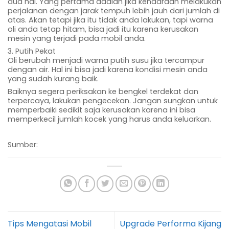
dua hal. Yang pertama adalah jika kendaraan melakukan
perjalanan dengan jarak tempuh lebih jauh dari jumlah di
atas. Akan tetapi jika itu tidak anda lakukan, tapi warna
oli anda tetap hitam, bisa jadi itu karena kerusakan
mesin yang terjadi pada mobil anda.
3. Putih Pekat
Oli berubah menjadi warna putih susu jika tercampur
dengan air. Hal ini bisa jadi karena kondisi mesin anda
yang sudah kurang baik.
Baiknya segera periksakan ke bengkel terdekat dan
terpercaya, lakukan pengecekan. Jangan sungkan untuk
memperbaiki sedikit saja kerusakan karena ini bisa
memperkecil jumlah kocek yang harus anda keluarkan.
Sumber:
Tips Mengatasi Mobil
Upgrade Performa Kijang