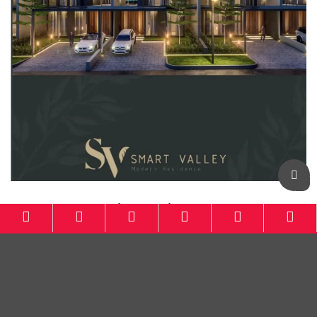
Botanical Residence KBB