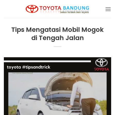
Skip
to
content
Tips Mengatasi Mobil Mogok
di Tengah Jalan