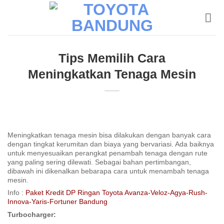
Skip
to
content
Tips Memilih Cara
Meningkatkan Tenaga Mesin
Meningkatkan tenaga mesin bisa dilakukan dengan banyak cara
dengan tingkat kerumitan dan biaya yang bervariasi. Ada baiknya
untuk menyesuaikan perangkat penambah tenaga dengan rute
yang paling sering dilewati. Sebagai bahan pertimbangan,
dibawah ini dikenalkan bebarapa cara untuk menambah tenaga
mesin.
Info :
Paket Kredit DP Ringan Toyota Avanza-Veloz-Agya-Rush-
Innova-Yaris-Fortuner Bandung
Turbocharger: