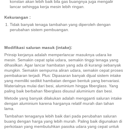
konstan akan lebih baik bila gas buangnya juga mengalir
lancar sehingga kerja mesin lebih ringan.
Kekurangan :
Tidak banyak tenaga tambahan yang diperoleh dengan
perubahan sistem pembuangan.
Modifikasi saluran masuk (intake):
Prinsip kerjanya adalah memperlancar masuknya udara ke
mesin. Semakin cepat splai udara, semakin tinggi tenaga yang
dihasilkan. Agar lancar hambatan yang ada di kurangi sebanyak
mungkin. Semakin sempurna aliran udara, semakin cepat proses
pembakaran terjadi. Plus: Dipasaran banyak dijual sistem intake
yang memiliki sedikit hambatan dengan bentuk yang bervariasi.
Materialnya mulai dari besi, aluminium hingga fiberglass. Yang
paling baik berbahan fiberglass disusul aluminium dan besi.
Metode yang banyak dilakukan adalah mengganti saluran intake
dengan aluminium karena harganya relatif murah dan tahan
lama.
Tambahan tenaganya lebih baik dari pada perubahan saluran
buang dengan harga yang lebih murah. Paling baik digunakan di
perkotaan yang membutuhkan pasoka udara yang cepat untuk