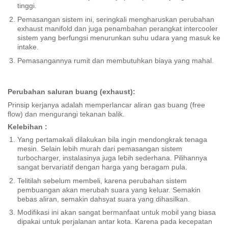
tinggi.
Pemasangan sistem ini, seringkali mengharuskan perubahan
exhaust manifold dan juga penambahan perangkat intercooler
sistem yang berfungsi menurunkan suhu udara yang masuk ke
intake.
Pemasangannya rumit dan membutuhkan biaya yang mahal.
Perubahan saluran buang (exhaust):
Prinsip kerjanya adalah memperlancar aliran gas buang (free
flow) dan mengurangi tekanan balik.
Kelebihan :
Yang pertamakali dilakukan bila ingin mendongkrak tenaga
mesin. Selain lebih murah dari pemasangan sistem
turbocharger, instalasinya juga lebih sederhana. Pilihannya
sangat bervariatif dengan harga yang beragam pula.
Telitilah sebelum membeli, karena perubahan sistem
pembuangan akan merubah suara yang keluar. Semakin
bebas aliran, semakin dahsyat suara yang dihasilkan.
Modifikasi ini akan sangat bermanfaat untuk mobil yang biasa
dipakai untuk perjalanan antar kota. Karena pada kecepatan