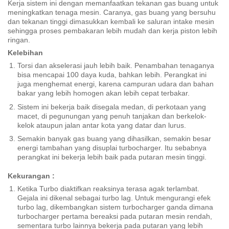
Kerja sistem ini dengan memanfaatkan tekanan gas buang untuk
meningkatkan tenaga mesin. Caranya, gas buang yang bersuhu
dan tekanan tinggi dimasukkan kembali ke saluran intake mesin
sehingga proses pembakaran lebih mudah dan kerja piston lebih
ringan.
Kelebihan
Torsi dan akselerasi jauh lebih baik. Penambahan tenaganya
bisa mencapai 100 daya kuda, bahkan lebih. Perangkat ini
juga menghemat energi, karena campuran udara dan bahan
bakar yang lebih homogen akan lebih cepat terbakar.
Sistem ini bekerja baik disegala medan, di perkotaan yang
macet, di pegunungan yang penuh tanjakan dan berkelok-
kelok ataupun jalan antar kota yang datar dan lurus.
Semakin banyak gas buang yang dihasilkan, semakin besar
energi tambahan yang disuplai turbocharger. Itu sebabnya
perangkat ini bekerja lebih baik pada putaran mesin tinggi.
Kekurangan :
Ketika Turbo diaktifkan reaksinya terasa agak terlambat.
Gejala ini dikenal sebagai turbo lag. Untuk mengurangi efek
turbo lag, dikembangkan sistem turbocharger ganda dimana
turbocharger pertama bereaksi pada putaran mesin rendah,
sementara turbo lainnya bekerja pada putaran yang lebih