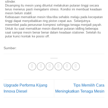
silinder.
Disamping itu mesin yang dituntut melakukan putaran tinggi secara
terus menerus pasti mengalami stress. Kondisi ini membuat keadaan
mesin belum stabil.
Kebiasaan mematikan mesin tiba-tiba sehabis melaju pada kecepatan
tinggi dapat menyebabkan ring piston cepat aus. Selanjutnya
merembet pada penurunan kompresi sehingga tenaga menjadi payah.
Untuk itu saat mematikan mesin diamkan putaran iddling beberapa
saat sampai mesin benar benar dalam keadaan stationer. Setelah itu
putar kunci kontak ke posisi off.
Sumber:
Upgrade Performa Kijang
Tips Memilih Cara
Innova Diesel
Meningkatkan Tenaga Mesin