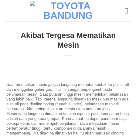
Skip
to
content
Akibat Tergesa Mematikan
Mesin
Saat mematikan mesin jangan langsung memutar kontak ke posisi off
dan menggeber-geber gas. Hal ini sangat berpengaruh pada
pelumasan mesin. Saat putaran tinggi mesin memerlukan pelumasan
yang lebih baik. Tapi karena langsung dimatikan meskipun masih ada
sisa oli pada dinding boring (rumah silinder), pelumasan menjadi
berkurang. Jika sering dilakukan mesin akan aus atau jebol.
Mesin yang langsung dimatikan setelah digeber pada kecepatan tinggi
adalah cara yang kurang tepat. Karena saat itu dapur pacu baru saja
bekerja keras dari menempuh perjalanan. Dalam keadaan mesin
bertemperatur tinggi, tentu komponen di dalamnya masih
mengembang, jika tiba-tiba dimatikan hal itu akan merusak dinding