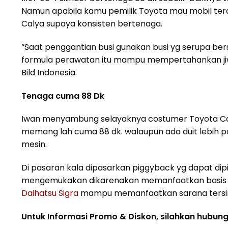
Namun apabila kamu pemilik Toyota mau mobil teras
Calya supaya konsisten bertenaga.
“Saat penggantian busi gunakan busi yg serupa bers
formula perawatan itu mampu mempertahankan jiw
Bild Indonesia.
Tenaga cuma 88 Dk
Iwan menyambung selayaknya costumer Toyota Cal
memang lah cuma 88 dk. walaupun ada duit lebih 
mesin.
Di pasaran kala dipasarkan piggyback yg dapat di
mengemukakan dikarenakan memanfaatkan basis yg 
Daihatsu Sigra
mampu memanfaatkan sarana tersi
Untuk Informasi Promo & Diskon, silahkan hubungi