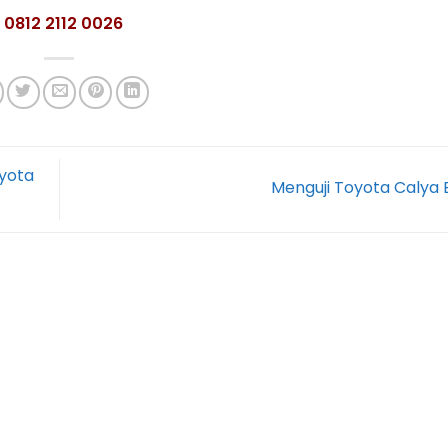
: 0812 2112 0026
oyota
Menguji Toyota Calya