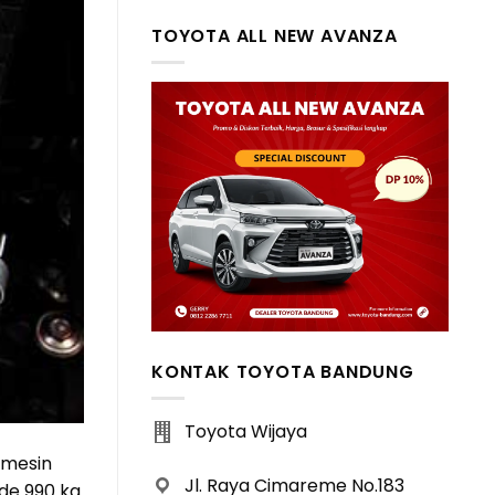
TOYOTA ALL NEW AVANZA
KONTAK TOYOTA BANDUNG
Toyota Wijaya
 mesin
Jl. Raya Cimareme No.183
de 990 kg.