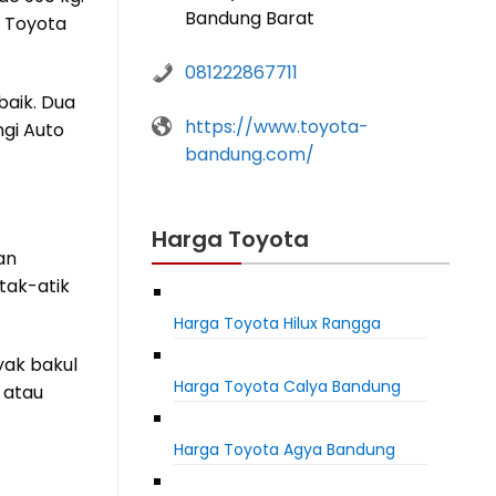
Bandung Barat
n Toyota
081222867711
baik. Dua
https://www.toyota-
gi Auto
bandung.com/
Harga Toyota
an
tak-atik
Harga Toyota Hilux Rangga
yak bakul
Harga Toyota Calya Bandung
 atau
Harga Toyota Agya Bandung