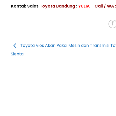
Kontak Sales
Toyota Bandung
:
YULIA
–
Call / WA 
Toyota Vios Akan Pakai Mesin dan Transmisi T
Sienta