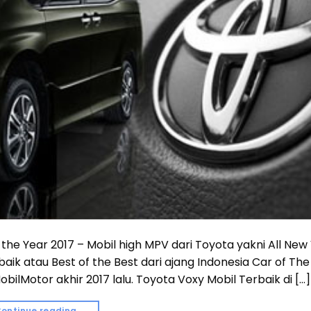
 the Year 2017 – Mobil high MPV dari Toyota yakni All New
k atau Best of the Best dari ajang Indonesia Car of The
ilMotor akhir 2017 lalu. Toyota Voxy Mobil Terbaik di […]
ontinue reading
→