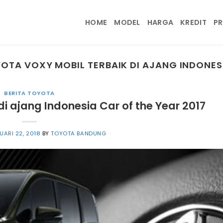
HOME
MODEL
HARGA
KREDIT
P
OTA VOXY MOBIL TERBAIK DI AJANG INDONES
BERITA TOYOTA
i ajang Indonesia Car of the Year 2017
UARI 22, 2018
BY
TOYOTA BANDUNG