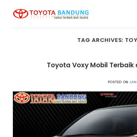
Skip
to
content
TAG ARCHIVES:
TOY
Toyota Voxy Mobil Terbaik d
POSTED ON
JAN