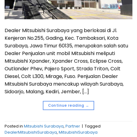
Dealer Mitsubishi Surabaya yang berlokasi di Jl.
Kenjeran No.255, Gading, Kec. Tambaksari, Kota
Surabaya, Jawa Timur 60135, merupakan salah satu
Dealer Penjualan unit mobil Mitsubishi meliputi
Mitsubishi Xpander, Xpander Cross, Eclipse Cross,
Outlander Phev, Pajero Sport, Strada Triton, Colt
Diesel, Colt L300, Mirage, Fuso. Penjualan Dealer
Mitsubishi Surabaya mencakup wilayah Surabaya,
Sidoarjo, Malang, Kediri, Jember, […]
Continue reading
→
Posted in
Mitsubishi Surabaya
,
Partner
|
Tagged
DealerMitsubishiSurabaya
,
MitsubishiSurabaya