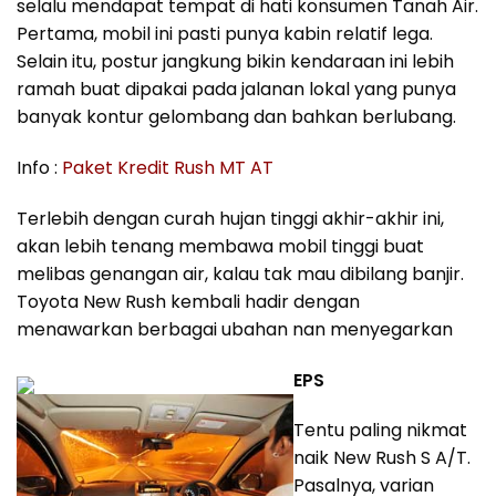
selalu mendapat tempat di hati konsumen Tanah Air.
Pertama, mobil ini pasti punya kabin relatif lega.
Selain itu, postur jangkung bikin kendaraan ini lebih
ramah buat dipakai pada jalanan lokal yang punya
banyak kontur gelombang dan bahkan berlubang.
Info :
Paket Kredit Rush MT AT
Terlebih dengan curah hujan tinggi akhir-akhir ini,
akan lebih tenang membawa mobil tinggi buat
melibas genangan air, kalau tak mau dibilang banjir.
Toyota New Rush kembali hadir dengan
menawarkan berbagai ubahan nan menyegarkan
EPS
Tentu paling nikmat
naik New Rush S A/T.
Pasalnya, varian