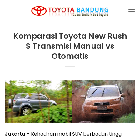
Skip
to
content
Komparasi Toyota New Rush
S Transmisi Manual vs
Otomatis
Jakarta
– Kehadiran mobil SUV berbadan tinggi