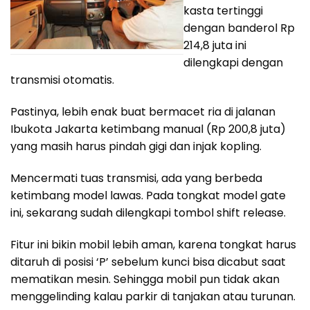
kasta tertinggi
dengan banderol Rp
214,8 juta ini
dilengkapi dengan
transmisi otomatis.
Pastinya, lebih enak buat bermacet ria di jalanan
Ibukota Jakarta ketimbang manual (Rp 200,8 juta)
yang masih harus pindah gigi dan injak kopling.
Mencermati tuas transmisi, ada yang berbeda
ketimbang model lawas. Pada tongkat model gate
ini, sekarang sudah dilengkapi tombol shift release.
Fitur ini bikin mobil lebih aman, karena tongkat harus
ditaruh di posisi ‘P’ sebelum kunci bisa dicabut saat
mematikan mesin. Sehingga mobil pun tidak akan
menggelinding kalau parkir di tanjakan atau turunan.