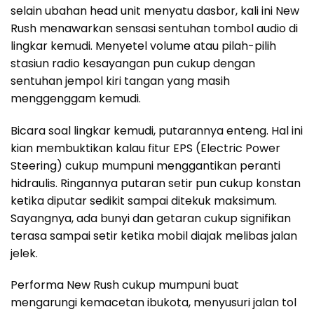
selain ubahan head unit menyatu dasbor, kali ini New
Rush menawarkan sensasi sentuhan tombol audio di
lingkar kemudi. Menyetel volume atau pilah-pilih
stasiun radio kesayangan pun cukup dengan
sentuhan jempol kiri tangan yang masih
menggenggam kemudi.
Bicara soal lingkar kemudi, putarannya enteng. Hal ini
kian membuktikan kalau fitur EPS (Electric Power
Steering) cukup mumpuni menggantikan peranti
hidraulis. Ringannya putaran setir pun cukup konstan
ketika diputar sedikit sampai ditekuk maksimum.
Sayangnya, ada bunyi dan getaran cukup signifikan
terasa sampai setir ketika mobil diajak melibas jalan
jelek.
Performa New Rush cukup mumpuni buat
mengarungi kemacetan ibukota, menyusuri jalan tol