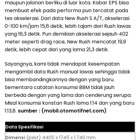
maupun jalanan berliku di luar kota. Kabar EPS bisa
membuat efek pada performa pun tercatat pada
tes akselerasi. Dari data New Rush S A/T, akselerasi
0-100 km/jam 15,6 detik, lebih tajam dari Rush lawas
yang 16,3 detik. Pun demikian akselerasi sejauh 402
meter seperti drag race, New Rush mencatat 19,9
detik, lebih cepat dari yang lama 21,3 detik.
Sayangnya, kami tidak mendapat kesempatan
mengambil data Rush manual lawas sehingga tidak
bisa membandingkannya dengan yang baru.
Sementara catatan konsumsi BBM tidak jauh
berbeda dengan yang lama dan cenderung serupa.
Misal konsumsi konstan Rush lama 1:14 dan yang baru
1:13,8.
sumber : (mobil.otomotifnet.com)
Data Spesifikasi
Dimensi
(pxlxt) 4405 x 1745 x 1.740 mm