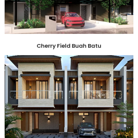
Cherry Field Buah Batu