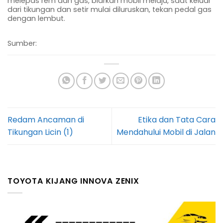
melepas rem dan gas, biarkan mobil melaju, saat keluar
dari tikungan dan setir mulai diluruskan, tekan pedal gas
dengan lembut.
Sumber:
Redam Ancaman di
Etika dan Tata Cara
Tikungan Licin (1)
Mendahului Mobil di Jalan
TOYOTA KIJANG INNOVA ZENIX