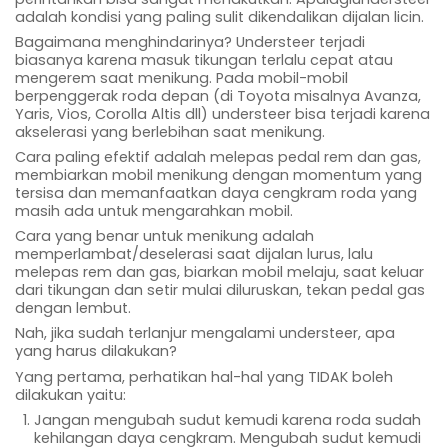
adalah kondisi yang paling sulit dikendalikan dijalan licin.
Bagaimana menghindarinya? Understeer terjadi
biasanya karena masuk tikungan terlalu cepat atau
mengerem saat menikung. Pada mobil-mobil
berpenggerak roda depan (di Toyota misalnya Avanza,
Yaris, Vios, Corolla Altis dll) understeer bisa terjadi karena
akselerasi yang berlebihan saat menikung.
Cara paling efektif adalah melepas pedal rem dan gas,
membiarkan mobil menikung dengan momentum yang
tersisa dan memanfaatkan daya cengkram roda yang
masih ada untuk mengarahkan mobil.
Cara yang benar untuk menikung adalah
memperlambat/deselerasi saat dijalan lurus, lalu
melepas rem dan gas, biarkan mobil melaju, saat keluar
dari tikungan dan setir mulai diluruskan, tekan pedal gas
dengan lembut.
Nah, jika sudah terlanjur mengalami understeer, apa
yang harus dilakukan?
Yang pertama, perhatikan hal-hal yang TIDAK boleh
dilakukan yaitu:
Jangan mengubah sudut kemudi karena roda sudah
kehilangan daya cengkram. Mengubah sudut kemudi