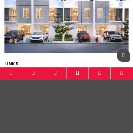
LINKS
Info Mobil Baru Bandung
Otomotif-Bandung.com
Honda Bandung
Mitsubishi Bandung
Wuling Bandung