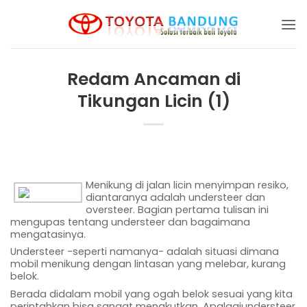
Skip
to
content
Redam Ancaman di
Tikungan Licin (1)
Menikung di jalan licin menyimpan resiko,
diantaranya adalah understeer dan
oversteer. Bagian pertama tulisan ini
mengupas tentang understeer dan bagaimana
mengatasinya.
Understeer -seperti namanya- adalah situasi dimana
mobil menikung dengan lintasan yang melebar, kurang
belok.
Berada didalam mobil yang ogah belok sesuai yang kita
perintahkan bisa sangat menakutkan. Apalagiundersteer