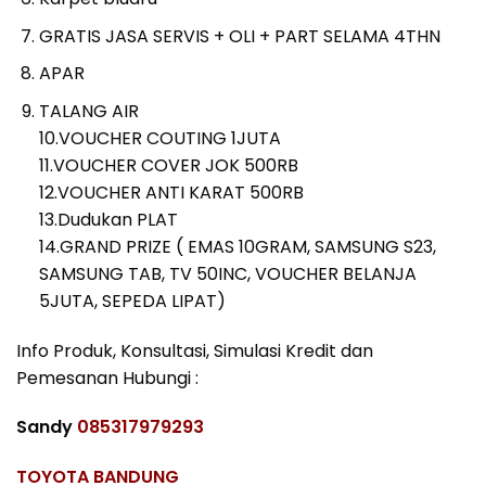
GRATIS JASA SERVIS + OLI + PART SELAMA 4THN
APAR
TALANG AIR
10.VOUCHER COUTING 1JUTA
11.VOUCHER COVER JOK 500RB
12.VOUCHER ANTI KARAT 500RB
13.Dudukan PLAT
14.GRAND PRIZE ( EMAS 10GRAM, SAMSUNG S23,
SAMSUNG TAB, TV 50INC, VOUCHER BELANJA
5JUTA, SEPEDA LIPAT)
Info Produk, Konsultasi, Simulasi Kredit dan
Pemesanan Hubungi :
Sandy
085317979293
TOYOTA BANDUNG