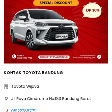
KONTAK TOYOTA BANDUNG
Toyota Wijaya
Jl. Raya Cimareme No.183 Bandung Barat
081222867711