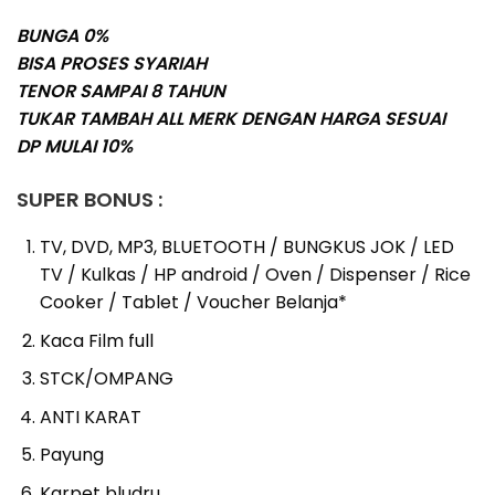
BUNGA 0%
BISA PROSES SYARIAH
TENOR SAMPAI 8 TAHUN
TUKAR TAMBAH ALL MERK DENGAN HARGA SESUAI
DP MULAI 10%
SUPER BONUS :
TV, DVD, MP3, BLUETOOTH / BUNGKUS JOK / LED
TV / Kulkas / HP android / Oven / Dispenser / Rice
Cooker / Tablet / Voucher Belanja*
Kaca Film full
STCK/OMPANG
ANTI KARAT
Payung
Karpet bludru