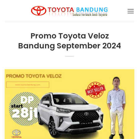
Skip
to
content
Promo Toyota Veloz
Bandung September 2024