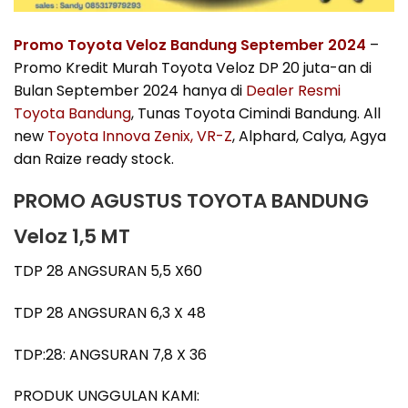
Promo Toyota Veloz Bandung September 2024
–
Promo Kredit Murah Toyota Veloz DP 20 juta-an di
Bulan September 2024 hanya di
Dealer Resmi
Toyota Bandung
, Tunas Toyota Cimindi Bandung. All
new
Toyota Innova Zenix, VR-Z
, Alphard, Calya, Agya
dan Raize ready stock.
PROMO AGUSTUS TOYOTA BANDUNG
Veloz 1,5 MT
TDP 28 ANGSURAN 5,5 X60
TDP 28 ANGSURAN 6,3 X 48
TDP:28: ANGSURAN 7,8 X 36
PRODUK UNGGULAN KAMI: