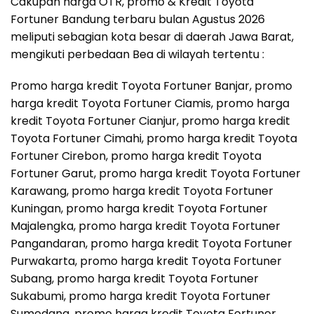
Cakupan harga OTR, promo & Kredit Toyota
Fortuner Bandung terbaru bulan Agustus 2026
meliputi sebagian kota besar di daerah Jawa Barat,
mengikuti perbedaan Bea di wilayah tertentu :
Promo harga kredit Toyota Fortuner Banjar, promo
harga kredit Toyota Fortuner Ciamis, promo harga
kredit Toyota Fortuner Cianjur, promo harga kredit
Toyota Fortuner Cimahi, promo harga kredit Toyota
Fortuner Cirebon, promo harga kredit Toyota
Fortuner Garut, promo harga kredit Toyota Fortuner
Karawang, promo harga kredit Toyota Fortuner
Kuningan, promo harga kredit Toyota Fortuner
Majalengka, promo harga kredit Toyota Fortuner
Pangandaran, promo harga kredit Toyota Fortuner
Purwakarta, promo harga kredit Toyota Fortuner
Subang, promo harga kredit Toyota Fortuner
Sukabumi, promo harga kredit Toyota Fortuner
Sumedang, promo harga kredit Toyota Fortuner