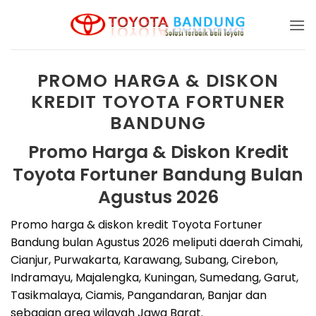
Skip
to
content
PROMO HARGA & DISKON
KREDIT TOYOTA FORTUNER
BANDUNG
Promo Harga & Diskon Kredit
Toyota Fortuner Bandung Bulan
Agustus 2026
Promo harga & diskon kredit Toyota Fortuner
Bandung bulan Agustus 2026 meliputi daerah Cimahi,
Cianjur, Purwakarta, Karawang, Subang, Cirebon,
Indramayu, Majalengka, Kuningan, Sumedang, Garut,
Tasikmalaya, Ciamis, Pangandaran, Banjar dan
sebagian area wilayah Jawa Barat.