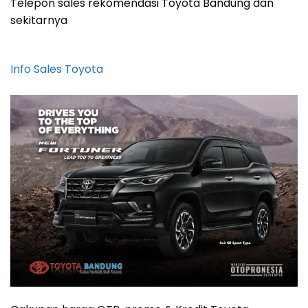
Telepon sales rekomendasi Toyota Bandung dan
sekitarnya
Info Sales Toyota