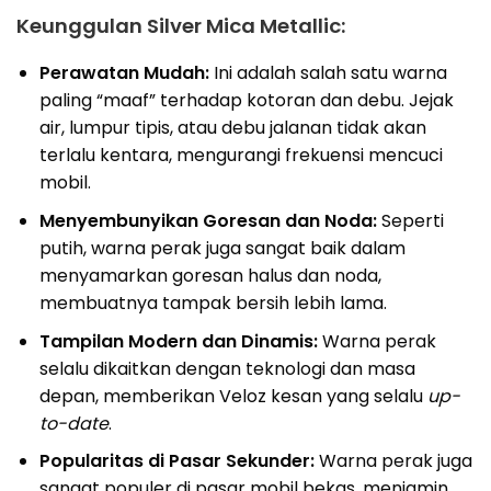
Keunggulan Silver Mica Metallic:
Perawatan Mudah:
Ini adalah salah satu warna
paling “maaf” terhadap kotoran dan debu. Jejak
air, lumpur tipis, atau debu jalanan tidak akan
terlalu kentara, mengurangi frekuensi mencuci
mobil.
Menyembunyikan Goresan dan Noda:
Seperti
putih, warna perak juga sangat baik dalam
menyamarkan goresan halus dan noda,
membuatnya tampak bersih lebih lama.
Tampilan Modern dan Dinamis:
Warna perak
selalu dikaitkan dengan teknologi dan masa
depan, memberikan Veloz kesan yang selalu
up-
to-date
.
Popularitas di Pasar Sekunder:
Warna perak juga
sangat populer di pasar mobil bekas, menjamin