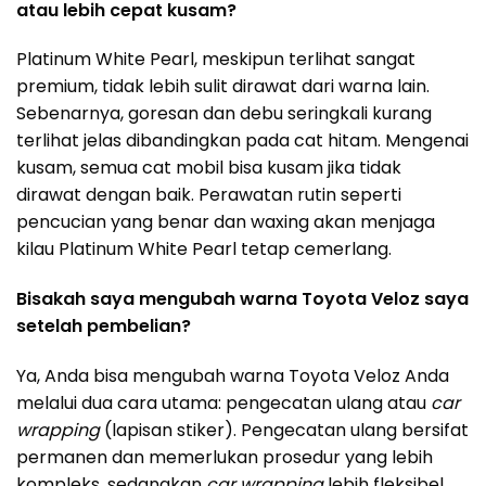
atau lebih cepat kusam?
Platinum White Pearl, meskipun terlihat sangat
premium, tidak lebih sulit dirawat dari warna lain.
Sebenarnya, goresan dan debu seringkali kurang
terlihat jelas dibandingkan pada cat hitam. Mengenai
kusam, semua cat mobil bisa kusam jika tidak
dirawat dengan baik. Perawatan rutin seperti
pencucian yang benar dan waxing akan menjaga
kilau Platinum White Pearl tetap cemerlang.
Bisakah saya mengubah warna Toyota Veloz saya
setelah pembelian?
Ya, Anda bisa mengubah warna Toyota Veloz Anda
melalui dua cara utama: pengecatan ulang atau
car
wrapping
(lapisan stiker). Pengecatan ulang bersifat
permanen dan memerlukan prosedur yang lebih
kompleks, sedangkan
car wrapping
lebih fleksibel