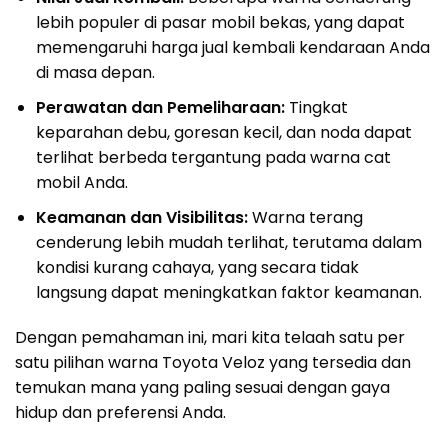
lebih populer di pasar mobil bekas, yang dapat
memengaruhi harga jual kembali kendaraan Anda
di masa depan.
Perawatan dan Pemeliharaan:
Tingkat
keparahan debu, goresan kecil, dan noda dapat
terlihat berbeda tergantung pada warna cat
mobil Anda.
Keamanan dan Visibilitas:
Warna terang
cenderung lebih mudah terlihat, terutama dalam
kondisi kurang cahaya, yang secara tidak
langsung dapat meningkatkan faktor keamanan.
Dengan pemahaman ini, mari kita telaah satu per
satu pilihan warna Toyota Veloz yang tersedia dan
temukan mana yang paling sesuai dengan gaya
hidup dan preferensi Anda.