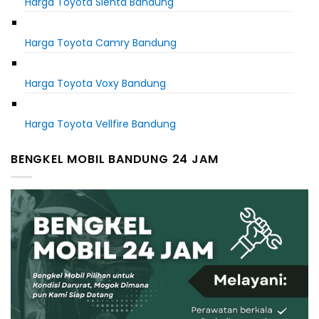
Harga Toyota Sienta Bandung
Harga Toyota Camry Bandung
Harga Toyota Voxy Bandung
Harga Toyota Vellfire Bandung
BENGKEL MOBIL BANDUNG 24 JAM