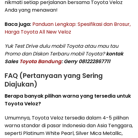
nikmati setiap perjalanan bersama Toyota Veloz
Anda yang menawan!
Baca juga:
Panduan Lengkap: Spesifikasi dan Brosur,
Harga Toyota All New Veloz
Yuk Test Drive dulu mobil Toyota atau mau tau
Promo dan Diskon Terbaru mobil Toyota?
kontak
Sales
Toyota Bandung
: Gerry 081222867711
FAQ (Pertanyaan yang Sering
Diajukan)
Berapa banyak pilihan warna yang tersedia untuk
Toyota Veloz?
Umumnya, Toyota Veloz tersedia dalam 4-5 pilihan
warna standar di pasar Indonesia dan Asia Tenggara,
seperti Platinum White Pearl, Silver Mica Metallic,