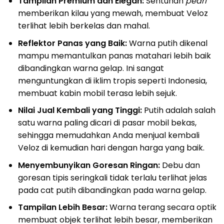
Tampilan Premium dan Elegan:
Sentuhan
pearl
memberikan kilau yang mewah, membuat Veloz
terlihat lebih berkelas dan mahal.
Reflektor Panas yang Baik:
Warna putih dikenal
mampu memantulkan panas matahari lebih baik
dibandingkan warna gelap. Ini sangat
menguntungkan di iklim tropis seperti Indonesia,
membuat kabin mobil terasa lebih sejuk.
Nilai Jual Kembali yang Tinggi:
Putih adalah salah
satu warna paling dicari di pasar mobil bekas,
sehingga memudahkan Anda menjual kembali
Veloz di kemudian hari dengan harga yang baik.
Menyembunyikan Goresan Ringan:
Debu dan
goresan tipis seringkali tidak terlalu terlihat jelas
pada cat putih dibandingkan pada warna gelap.
Tampilan Lebih Besar:
Warna terang secara optik
membuat objek terlihat lebih besar, memberikan