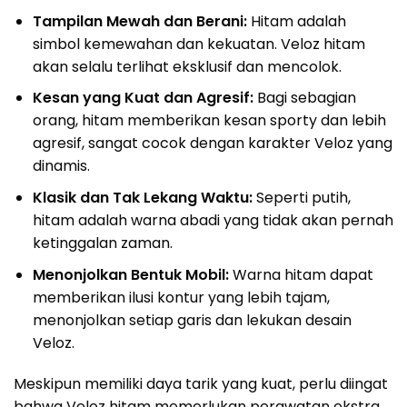
Tampilan Mewah dan Berani:
Hitam adalah
simbol kemewahan dan kekuatan. Veloz hitam
akan selalu terlihat eksklusif dan mencolok.
Kesan yang Kuat dan Agresif:
Bagi sebagian
orang, hitam memberikan kesan sporty dan lebih
agresif, sangat cocok dengan karakter Veloz yang
dinamis.
Klasik dan Tak Lekang Waktu:
Seperti putih,
hitam adalah warna abadi yang tidak akan pernah
ketinggalan zaman.
Menonjolkan Bentuk Mobil:
Warna hitam dapat
memberikan ilusi kontur yang lebih tajam,
menonjolkan setiap garis dan lekukan desain
Veloz.
Meskipun memiliki daya tarik yang kuat, perlu diingat
bahwa Veloz hitam memerlukan perawatan ekstra