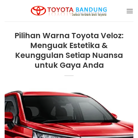
Skip
to
content
Pilihan Warna Toyota Veloz:
Menguak Estetika &
Keunggulan Setiap Nuansa
untuk Gaya Anda