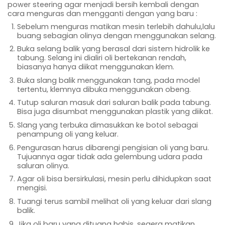
power steering agar menjadi bersih kembali dengan
cara menguras dan mengganti dengan yang baru :
Sebelum menguras matikan mesin terlebih dahulu,lalu
buang sebagian olinya dengan menggunakan selang.
Buka selang balik yang berasal dari sistem hidrolik ke
tabung. Selang ini dialiri oli bertekanan rendah,
biasanya hanya diikat menggunakan klem.
Buka slang balik menggunakan tang, pada model
tertentu, klemnya dibuka menggunakan obeng.
Tutup saluran masuk dari saluran balik pada tabung.
Bisa juga disumbat menggunakan plastik yang diikat.
Slang yang terbuka dimasukkan ke botol sebagai
penampung oli yang keluar.
Pengurasan harus dibarengi pengisian oli yang baru.
Tujuannya agar tidak ada gelembung udara pada
saluran olinya.
Agar oli bisa bersirkulasi, mesin perlu dihidupkan saat
mengisi.
Tuangi terus sambil melihat oli yang keluar dari slang
balik.
Jika oli baru yang dituang habis, segera matikan