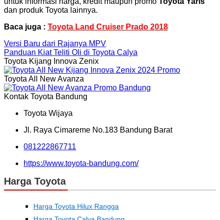
untuk informasi harga, kredit maupun promo
Toyota Yaris
dan produk Toyota lainnya.
Baca juga :
Toyota Land Cruiser Prado 2018
Versi Baru dari Rajanya MPV
Panduan Kiat Teliti Oli di Toyota Calya
Toyota Kijang Innova Zenix
Toyota All New Avanza
Kontak Toyota Bandung
Toyota Wijaya
Jl. Raya Cimareme No.183 Bandung Barat
081222867711
https://www.toyota-bandung.com/
Harga Toyota
Harga Toyota Hilux Rangga
Harga Toyota Calya Bandung