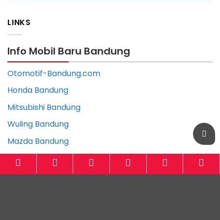
Botanical Residence KBB
LINKS