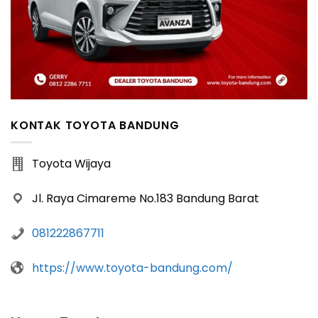
KONTAK TOYOTA BANDUNG
Toyota Wijaya
Jl. Raya Cimareme No.183 Bandung Barat
081222867711
https://www.toyota-bandung.com/