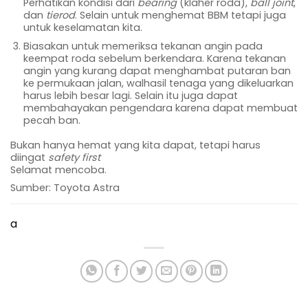
Perhatikan kondisi dari
bearing
(klaher roda),
ball joint
,
dan
tierod
. Selain untuk menghemat BBM tetapi juga
untuk keselamatan kita.
Biasakan untuk memeriksa tekanan angin pada
keempat roda sebelum berkendara. Karena tekanan
angin yang kurang dapat menghambat putaran ban
ke permukaan jalan, walhasil tenaga yang dikeluarkan
harus lebih besar lagi. Selain itu juga dapat
membahayakan pengendara karena dapat membuat
pecah ban.
Bukan hanya hemat yang kita dapat, tetapi harus
diingat
safety first
Selamat mencoba.
Sumber: Toyota Astra
a