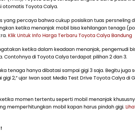
isi otomatis Toyota Calya.
 yang percaya bahwa cukup posisikan tuas persneling d
dangkan ketika menanjak mobil bisa kehilangan tenaga (po
tra.
Klik Untuk Info Harga Terbaru Toyota Calya Bandung
gatakan ketika dalam keadaan menanjak, pengemudi bi
 Contohnya di Toyota Calya terdapat pilihan 2 dan 3.
ka tenaga hanya dibatasi sampai gigi 3 saja. Begitu juga s
gi 2,” ujar Iwan saat Media Test Drive Toyota Calya di G
ketika momen tertentu seperti mobil menanjak khususnya
yang memperhitungkan mobil kapan harus pindah gigi.
Liha
!