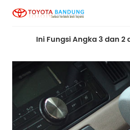
Skip
to
content
Ini Fungsi Angka 3 dan 2