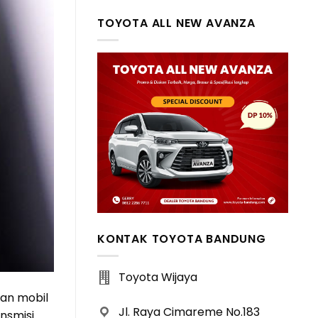
TOYOTA ALL NEW AVANZA
KONTAK TOYOTA BANDUNG
Toyota Wijaya
lan mobil
Jl. Raya Cimareme No.183
nsmisi