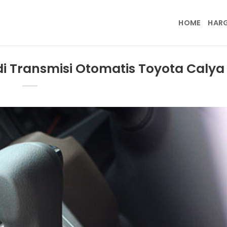
HOME
HAR
 di Transmisi Otomatis Toyota Calya