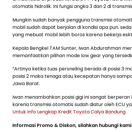
otomatis hidrolik. Ini fungsi angka 3 dan 2 di transm
Mungkin sudah banyak pengguna transmisi otomatis
mobil sudah dapat berjalan di kondisi apa pun. se
yang mebuat mobil lebih boros karena bekerja esk
Kepala Bengkel TAM Sunter, Iwan Abdurahman men
memanfaatkan pilihan mode low gear yang tersedia.
“Artinya ketika tuas persneling berada di posisi 3 ma
posisi 2 maka tenaga atau kecepatan hanya sampai gi
Jawa Barat.
Iwan menambahkan posisi gigi ini sangat berperan 
karena transmisi otomatis sudah diatur oleh ECU 
Untuk Info Lengkap Kredit Toyota Calya Bandung
Informasi Promo & Diskon, silahkan hubungi kami 