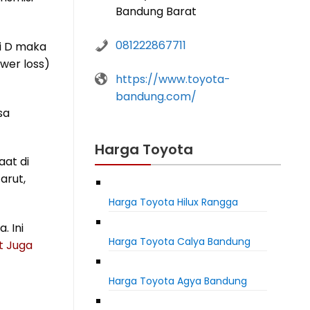
Bandung Barat
081222867711
i D maka
wer loss)
https://www.toyota-
bandung.com/
sa
Harga Toyota
aat di
arut,
Harga Toyota Hilux Rangga
. Ini
Harga Toyota Calya Bandung
t Juga
Harga Toyota Agya Bandung