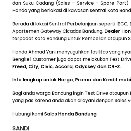
dan Suku Cadang (Sales – Service – Spare Part) 
Honda yang berlokasi di kawasan sentral Kota Ban
Berada di lokasi Sentral Perbelanjaan seperti IBCC
Apartemen Gateway Cicadas Bandung,
Dealer Ho
terpadat Kota Bandung untuk Pembelian ataupun Se
Honda Ahmad Yani menyuguhkan fasilitas yang ny
Bengkel. Customer juga dapat melakukan Test Driv
Freed, City, Civic, Accord, Odyssey dan CR-Z
.
Info lengkap untuk Harga, Promo dan Kredit mobi
Bagi anda warga Bandung ingin Test Drive ataupun 
yang pas karena anda akan dilayani dengan Sales
Hubungi kami
Sales Honda Bandung
SANDI