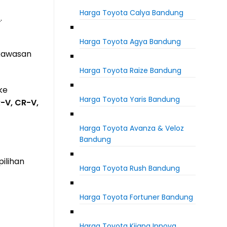
Harga Toyota Calya Bandung
)
.
Harga Toyota Agya Bandung
 kawasan
Harga Toyota Raize Bandung
ke
Harga Toyota Yaris Bandung
R-V, CR-V,
Harga Toyota Avanza & Veloz
Bandung
ilihan
Harga Toyota Rush Bandung
Harga Toyota Fortuner Bandung
Harga Toyota Kijang Innova