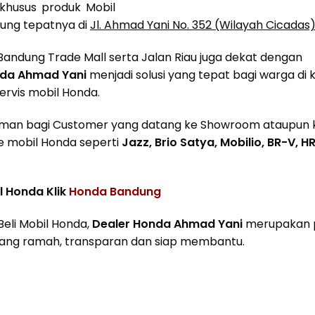
khusus produk Mobil
dung tepatnya di
Jl. Ahmad Yani No. 352 (Wilayah Cicadas
, Bandung Trade Mall serta Jalan Riau juga dekat dengan
nda Ahmad Yani
menjadi solusi yang tepat bagi warga di
rvis mobil Honda.
aman bagi Customer yang datang ke Showroom ataupun 
e mobil Honda seperti
Jazz, Brio Satya, Mobilio, BR-V, H
l Honda Klik
Honda Bandung
Beli Mobil Honda,
Dealer Honda Ahmad Yani
merupakan p
 yang ramah, transparan dan siap membantu.