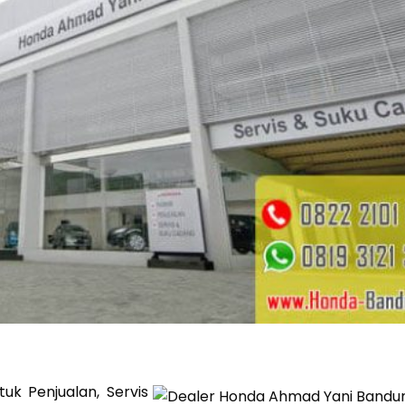
k Penjualan, Servis