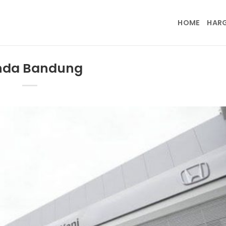
HOME
HAR
nda Bandung