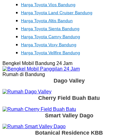
Harga Toyota Vios Bandung
Harga Toyota Land Cruiser Bandung
Harga Toyota Altis Bandun
Harga Toyota Sienta Bandung
Harga Toyota Camry Bandung
Harga Toyota Voxy Bandung
Harga Toyota Vellfire Bandung
Bengkel Mobil Bandung 24 Jam
Rumah di Bandung
Dago Valley
Cherry Field Buah Batu
Smart Valley Dago
Botanical Residence KBB