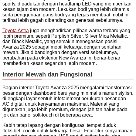
sporty, dipadukan dengan headlamp LED yang memberikan
kesan tajam dan modern. Lekukan bodi yang lebih dinamis
serta penggunaan garis bodi yang tegas membuat mobil ini
terlihat lebih gagah dibandingkan generasi sebelumnya.
Toyota Astra
juga menghadirkan pilihan warna terbaru yang
lebih premium, seperti Purplish Silver, Silver Mica Metallic,
dan Black Metallic, yang semakin menegaskan posisi
Avanza 2025 sebagai mobil keluarga dengan sentuhan
mewah. Jika dibandingkan dengan versi sebelumnya,
perubahan pada eksterior New Avanza ini benar-benar
memberikan kesan segar dan lebih modern.
Interior Mewah dan Fungsional
Bagian interior Toyota Avanza 2025 mengalami transformasi
besar dengan dashboard baru yang minimalis namun stylish,
dilengkapi layar sentuh infotainment berukuran besar dan
AC digital untuk kenyamanan maksimal. Material yang
digunakan juga lebih premium, dengan jahitan halus pada
jok dan panel soft-touch di beberapa area.
Kabin tetap lapang dengan konfigurasi tempat duduk
fleksibel, cocok untuk keluarga besar. Fitur-fitur kenyamanan