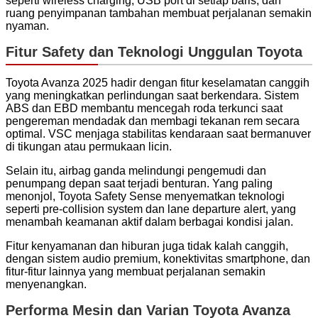
seperti wireless charging, USB port di setiap baris, dan
ruang penyimpanan tambahan membuat perjalanan semakin
nyaman.
Fitur Safety dan Teknologi Unggulan Toyota
Toyota Avanza 2025 hadir dengan fitur keselamatan canggih
yang meningkatkan perlindungan saat berkendara. Sistem
ABS dan EBD membantu mencegah roda terkunci saat
pengereman mendadak dan membagi tekanan rem secara
optimal. VSC menjaga stabilitas kendaraan saat bermanuver
di tikungan atau permukaan licin.
Selain itu, airbag ganda melindungi pengemudi dan
penumpang depan saat terjadi benturan. Yang paling
menonjol, Toyota Safety Sense menyematkan teknologi
seperti pre-collision system dan lane departure alert, yang
menambah keamanan aktif dalam berbagai kondisi jalan.
Fitur kenyamanan dan hiburan juga tidak kalah canggih,
dengan sistem audio premium, konektivitas smartphone, dan
fitur-fitur lainnya yang membuat perjalanan semakin
menyenangkan.
Performa Mesin dan Varian Toyota Avanza