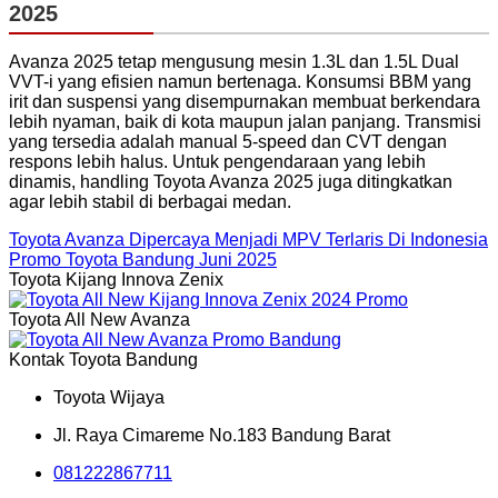
2025
Avanza 2025 tetap mengusung mesin 1.3L dan 1.5L Dual
VVT-i yang efisien namun bertenaga. Konsumsi BBM yang
irit dan suspensi yang disempurnakan membuat berkendara
lebih nyaman, baik di kota maupun jalan panjang. Transmisi
yang tersedia adalah manual 5-speed dan CVT dengan
respons lebih halus. Untuk pengendaraan yang lebih
dinamis, handling Toyota Avanza 2025 juga ditingkatkan
agar lebih stabil di berbagai medan.
Toyota Avanza Dipercaya Menjadi MPV Terlaris Di Indonesia
Promo Toyota Bandung Juni 2025
Toyota Kijang Innova Zenix
Toyota All New Avanza
Kontak Toyota Bandung
Toyota Wijaya
Jl. Raya Cimareme No.183 Bandung Barat
081222867711