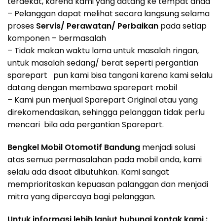
terdekat, karena kami yang datang ke tempat anda
– Pelanggan dapat melihat secara langsung selama
proses
Servis/ Perawatan/ Perbaikan
pada setiap
komponen – bermasalah
– Tidak makan waktu lama untuk masalah ringan,
untuk masalah sedang/ berat seperti pergantian
sparepart pun kami bisa tangani karena kami selalu
datang dengan membawa sparepart mobil
– Kami pun menjual Sparepart Original atau yang
direkomendasikan, sehingga pelanggan tidak perlu
mencari bila ada pergantian Sparepart.
Bengkel Mobil Otomotif Bandung
menjadi solusi
atas semua permasalahan pada mobil anda, kami
selalu ada disaat dibutuhkan. Kami sangat
memprioritaskan kepuasan palanggan dan menjadi
mitra yang dipercaya bagi pelanggan.
Untuk informasi lebih lanjut hubungi kontak kami :