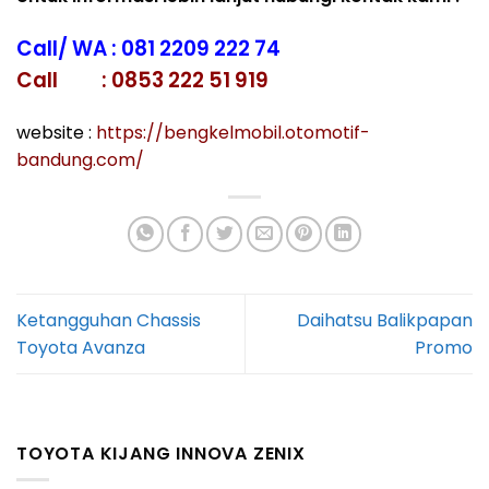
Call/ WA : 081 2209 222 74
Call : 0853 222 51 919
website :
https://bengkelmobil.otomotif-
bandung.com/
Ketangguhan Chassis
Daihatsu Balikpapan
Toyota Avanza
Promo
TOYOTA KIJANG INNOVA ZENIX