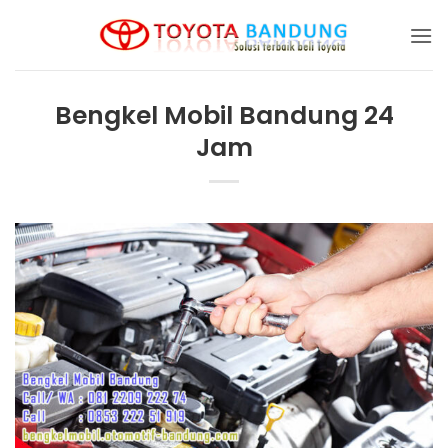
Skip
to
content
Bengkel Mobil Bandung 24
Jam