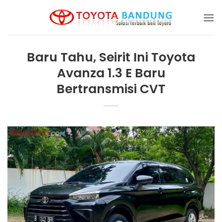
Skip
to
content
Baru Tahu, Seirit Ini Toyota
Avanza 1.3 E Baru
Bertransmisi CVT