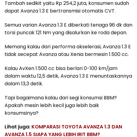
Tambah sedikit yaitu Rp 254,2 juta, konsumen sudah
dapat Avanza 1.3 E bertransmisi otomatis CVT.
Semua varian Avanza 1.3 E diberkati tenaga 96 dk dan
torsi puncak 121 Nm yang disalurkan ke roda depan.
Memang kalau dari performa akselerasi, Avanza 1.3 E
tidak secepat Avanza atau Xenia bermesin 1.500 cc.
Kalau AvXen 1.500 cc bisa berlari 0-100 km/jam
dalam waktu 12,5 detik, Avanza 1.3 E menuntaskannya
dalam 13,3 detik.
Tapi bagaimana kalau dari segi konsumsi BBM?
Apakah mesin lebih kecil juga lebih baik
konsumsinya?
Lihat juga:
KOMPARASI TOYOTA AVANZA 1.3 DAN
AVANZA 1.5 SIAPA YANG LEBIH IRIT BBM?