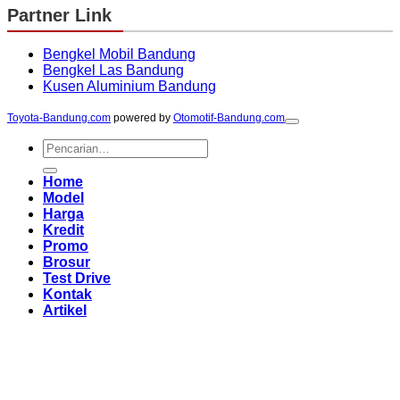
Partner Link
Bengkel Mobil Bandung
Bengkel Las Bandung
Kusen Aluminium Bandung
Toyota-Bandung.com
powered by
Otomotif-Bandung.com
Pencarian
untuk:
Home
Model
Harga
Kredit
Promo
Brosur
Test Drive
Kontak
Artikel