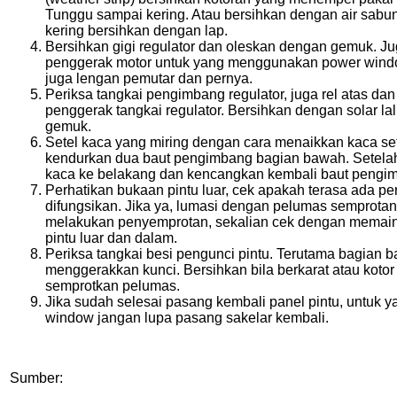
Tunggu sampai kering. Atau bersihkan dengan air sabu
kering bersihkan dengan lap.
Bersihkan gigi regulator dan oleskan dengan gemuk. Ju
penggerak motor untuk yang menggunakan power wind
juga lengan pemutar dan pernya.
Periksa tangkai pengimbang regulator, juga rel atas da
penggerak tangkai regulator. Bersihkan dengan solar la
gemuk.
Setel kaca yang miring dengan cara menaikkan kaca s
kendurkan dua baut pengimbang bagian bawah. Setelah
kaca ke belakang dan kencangkan kembali baut pengi
Perhatikan bukaan pintu luar, cek apakah terasa ada pe
difungsikan. Jika ya, lumasi dengan pelumas semprotan
melakukan penyemprotan, sekalian cek dengan memai
pintu luar dan dalam.
Periksa tangkai besi pengunci pintu. Terutama bagian 
menggerakkan kunci. Bersihkan bila berkarat atau kotor
semprotkan pelumas.
Jika sudah selesai pasang kembali panel pintu, untuk 
window jangan lupa pasang sakelar kembali.
Sumber: