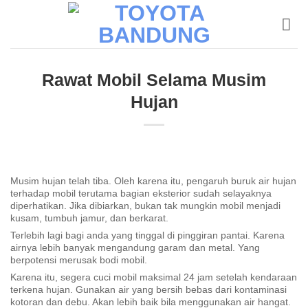
Skip
to
content
Rawat Mobil Selama Musim
Hujan
Musim hujan telah tiba. Oleh karena itu, pengaruh buruk air hujan
terhadap mobil terutama bagian eksterior sudah selayaknya
diperhatikan. Jika dibiarkan, bukan tak mungkin mobil menjadi
kusam, tumbuh jamur, dan berkarat.
Terlebih lagi bagi anda yang tinggal di pinggiran pantai. Karena
airnya lebih banyak mengandung garam dan metal. Yang
berpotensi merusak bodi mobil.
Karena itu, segera cuci mobil maksimal 24 jam setelah kendaraan
terkena hujan. Gunakan air yang bersih bebas dari kontaminasi
kotoran dan debu. Akan lebih baik bila menggunakan air hangat.