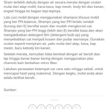
Siram terlebih dahulu dengan air secara merata dengan urutan
mulai dari atap mobil, kaca-kaca, kap mesin, body kiri dan kanan,
engsel hingga ke bagian tepi-tepinya.
Lalu cuci mobil dengan menggunakan shampoo khusus mobil
yang ber PH-balance, Shampo yang ber-PH terlalu rendah
(kurang dari 6) bersifat asam dan mudah mengkorosi cat.
Shampo yang ber-PH tinggi (lebih dari 8) bersifat basa dan akan
mengakibatkan detergent film (detergent built-up) yang
menyebabkan cat menjadi kusam dan pudar warnanya. Gunakan
urutan seperti menyiram air, yaitu mulai dari atap, kaca, kap
mesin, baru kebody kiri-kanan.
Setelah merata, kemudian bilas kembali dengan air bersih dan
lap hingga benar-banar kering dengan menggunakan plas
chamois kain berbahan micro fiber.
Lakukan perawatan ketempat car care satu minggu sekali, untuk
mencapai hasil yang maksimal. Dengan begitu, mobil anda akan
selalu terlihat bersih.
Sumber: