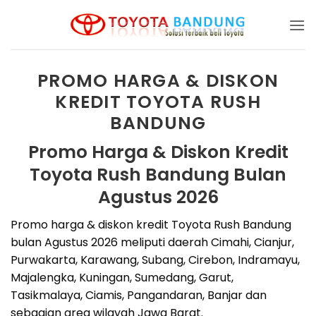
Skip
to
content
PROMO HARGA & DISKON
KREDIT TOYOTA RUSH
BANDUNG
Promo Harga & Diskon Kredit
Toyota Rush Bandung Bulan
Agustus 2026
Promo harga & diskon kredit Toyota Rush Bandung
bulan Agustus 2026 meliputi daerah Cimahi, Cianjur,
Purwakarta, Karawang, Subang, Cirebon, Indramayu,
Majalengka, Kuningan, Sumedang, Garut,
Tasikmalaya, Ciamis, Pangandaran, Banjar dan
sebagian area wilayah Jawa Barat.