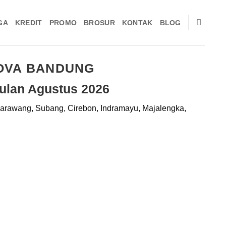
GA
KREDIT
PROMO
BROSUR
KONTAK
BLOG
NOVA BANDUNG
ulan Agustus 2026
 Karawang, Subang, Cirebon, Indramayu, Majalengka,