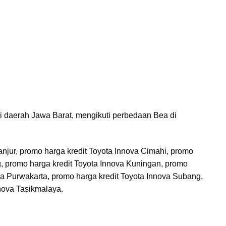
i daerah Jawa Barat, mengikuti perbedaan Bea di
anjur, promo harga kredit Toyota Innova Cimahi, promo
g, promo harga kredit Toyota Innova Kuningan, promo
va Purwakarta, promo harga kredit Toyota Innova Subang,
nova Tasikmalaya.