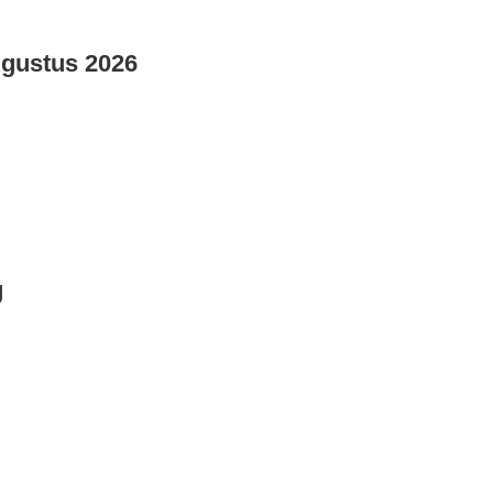
Agustus 2026
g