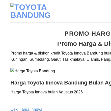
Skip
to
content
PROMO HARGA
Promo Harga & Di
Promo harga & diskon kredit Toyota Innova Bandung bula
Kuningan, Sumedang, Garut, Tasikmalaya, Ciamis, Panga
Harga Toyota Innova Bandung Bulan A
Harga Toyota Innova bulan Agustus 2026
Cek Harga Innova