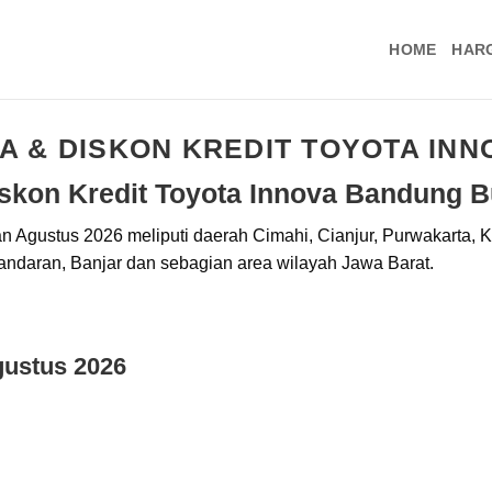
HOME
HAR
 & DISKON KREDIT TOYOTA IN
skon Kredit Toyota Innova Bandung B
n Agustus 2026 meliputi daerah Cimahi, Cianjur, Purwakarta,
ndaran, Banjar dan sebagian area wilayah Jawa Barat.
gustus 2026