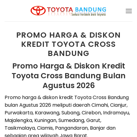
Skip
to
content
PROMO HARGA & DISKON
KREDIT TOYOTA CROSS
BANDUNG
Promo Harga & Diskon Kredit
Toyota Cross Bandung Bulan
Agustus 2026
Promo harga & diskon kredit Toyota Cross Bandung
bulan Agustus 2026 meliputi daerah Cimahi, Cianjur,
Purwakarta, Karawang, Subang, Cirebon, Indramayu,
Majalengka, Kuningan, Sumedang, Garut,
Tasikmalaya, Ciamis, Pangandaran, Banjar dan
sebagian area wilayah Jawa Barat.