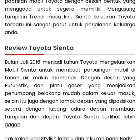
pabrikan mobil Toyota dengan desain bentuk yang
menggoda untuk segera memiliki. Mengusung
tampilan trendi masa kini, Sienta keluaran Toyota
terbaru ini sangat patut untuk perjalanan keluarga
anda.
Review Toyota Sienta
Bulan Juli 2016 menjadi tahun Toyota mengeluarkan
Mobil Sienta untuk membuat persaingan mobil di
tanah air makin memanas. Dengan desain yang
Futuristik, dan pintu geser yang menjadikan
penumpang belakang mudah dalam keluar masuk,
selain itu juga dengan lampu depan yang diposisikan
setara dengan lubang udara depan membuat
tampilan dari depan,
Toyota Sienta terlihat lebih
gagah
.
Tak kalah juga Stylish lampu dan lekukan pada Body