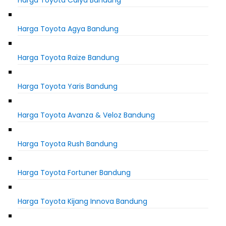
Harga Toyota Calya Bandung
Harga Toyota Agya Bandung
Harga Toyota Raize Bandung
Harga Toyota Yaris Bandung
Harga Toyota Avanza & Veloz Bandung
Harga Toyota Rush Bandung
Harga Toyota Fortuner Bandung
Harga Toyota Kijang Innova Bandung