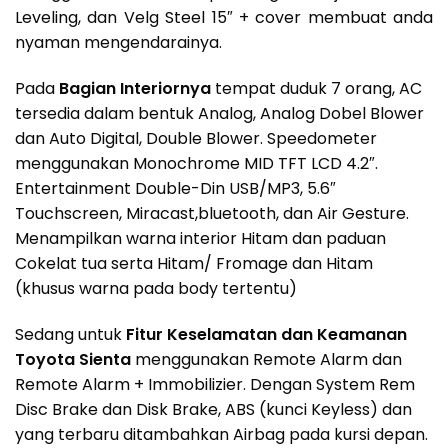
Leveling, dan Velg Steel 15″ + cover membuat anda
nyaman mengendarainya.
Pada
Bagian Interiornya
tempat duduk 7 orang, AC
tersedia dalam bentuk Analog, Analog Dobel Blower
dan Auto Digital, Double Blower. Speedometer
menggunakan Monochrome MID TFT LCD 4.2″.
Entertainment Double-Din USB/MP3, 5.6″
Touchscreen, Miracast,bluetooth, dan Air Gesture.
Menampilkan warna interior Hitam dan paduan
Cokelat tua serta Hitam/ Fromage dan Hitam
(khusus warna pada body tertentu)
Sedang untuk
Fitur Keselamatan dan Keamanan
Toyota Sienta
menggunakan Remote Alarm dan
Remote Alarm + Immobilizier. Dengan System Rem
Disc Brake dan Disk Brake, ABS (kunci Keyless) dan
yang terbaru ditambahkan Airbag pada kursi depan.