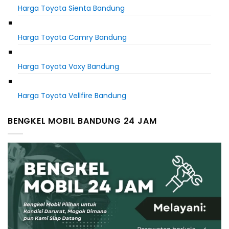
Harga Toyota Sienta Bandung
Harga Toyota Camry Bandung
Harga Toyota Voxy Bandung
Harga Toyota Vellfire Bandung
BENGKEL MOBIL BANDUNG 24 JAM