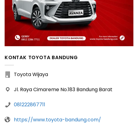
KONTAK TOYOTA BANDUNG
Toyota Wijaya
Jl. Raya Cimareme No.183 Bandung Barat
081222867711
https://www.toyota-bandung.com/