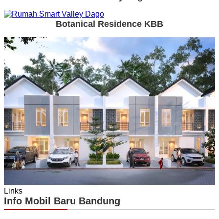
Botanical Residence KBB
Links
Info Mobil Baru Bandung