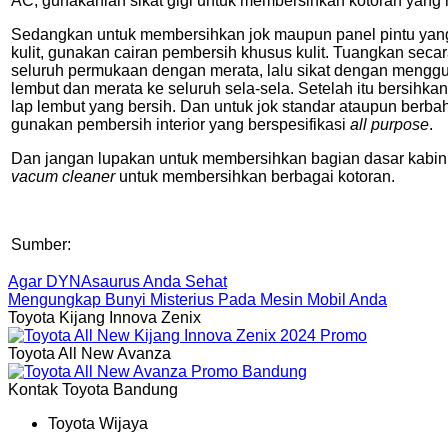
AC, gunakanlah sikat gigi untuk membersihkan kotoran yang
Sedangkan untuk membersihkan jok maupun panel pintu yang 
kulit, gunakan cairan pembersih khusus kulit. Tuangkan seca
seluruh permukaan dengan merata, lalu sikat dengan menggu
lembut dan merata ke seluruh sela-sela. Setelah itu bersihka
lap lembut yang bersih. Dan untuk jok standar ataupun berba
gunakan pembersih interior yang berspesifikasi
all purpose
.
Dan jangan lupakan untuk membersihkan bagian dasar kabin
vacum cleaner
untuk membersihkan berbagai kotoran.
Sumber:
Agar DYNAsaurus Anda Sehat
Mengungkap Bunyi Misterius Pada Mesin Mobil Anda
Toyota Kijang Innova Zenix
Toyota All New Avanza
Kontak Toyota Bandung
Toyota Wijaya