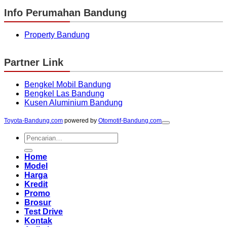
Info Perumahan Bandung
Property Bandung
Partner Link
Bengkel Mobil Bandung
Bengkel Las Bandung
Kusen Aluminium Bandung
Toyota-Bandung.com
powered by
Otomotif-Bandung.com
Pencarian
untuk:
Home
Model
Harga
Kredit
Promo
Brosur
Test Drive
Kontak