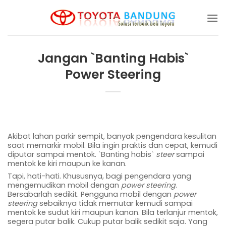
Skip
to
content
Jangan `Banting Habis`
Power Steering
Akibat lahan parkir sempit, banyak pengendara kesulitan
saat memarkir mobil. Bila ingin praktis dan cepat, kemudi
diputar sampai mentok. `Banting habis`
steer
sampai
mentok ke kiri maupun ke kanan.
Tapi, hati-hati. Khususnya, bagi pengendara yang
mengemudikan mobil dengan
power steering
.
Bersabarlah sedikit. Pengguna mobil dengan
power
steering
sebaiknya tidak memutar kemudi sampai
mentok ke sudut kiri maupun kanan. Bila terlanjur mentok,
segera putar balik. Cukup putar balik sedikit saja. Yang