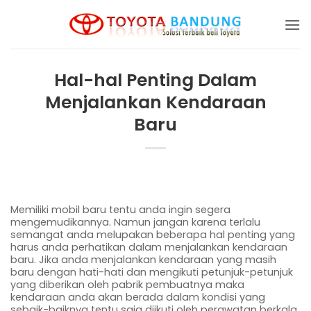
Skip
to
content
Hal-hal Penting Dalam
Menjalankan Kendaraan
Baru
Memiliki mobil baru tentu anda ingin segera
mengemudikannya. Namun jangan karena terlalu
semangat anda melupakan beberapa hal penting yang
harus anda perhatikan dalam menjalankan kendaraan
baru. Jika anda menjalankan kendaraan yang masih
baru dengan hati-hati dan mengikuti petunjuk-petunjuk
yang diberikan oleh pabrik pembuatnya maka
kendaraan anda akan berada dalam kondisi yang
sebaik-baiknya tentu saja diikuti oleh perawatan berkala