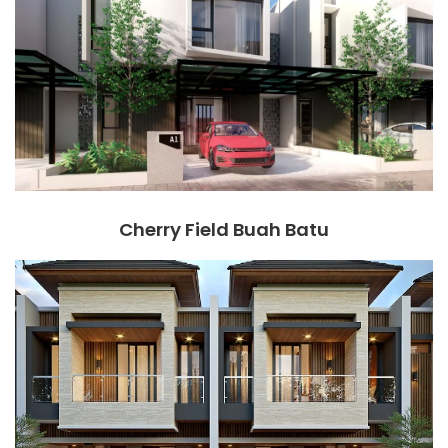
Cherry Field Buah Batu