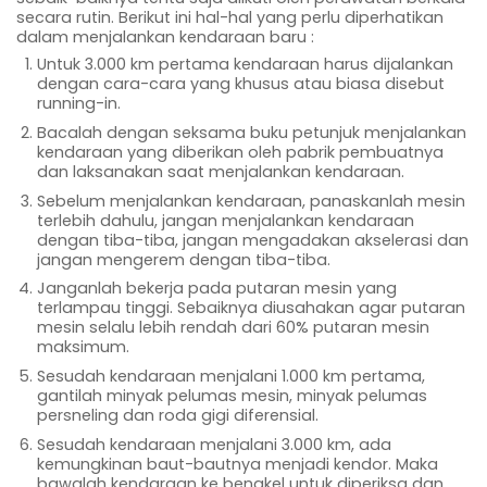
secara rutin. Berikut ini hal-hal yang perlu diperhatikan
dalam menjalankan kendaraan baru :
Untuk 3.000 km pertama kendaraan harus dijalankan
dengan cara-cara yang khusus atau biasa disebut
running-in.
Bacalah dengan seksama buku petunjuk menjalankan
kendaraan yang diberikan oleh pabrik pembuatnya
dan laksanakan saat menjalankan kendaraan.
Sebelum menjalankan kendaraan, panaskanlah mesin
terlebih dahulu, jangan menjalankan kendaraan
dengan tiba-tiba, jangan mengadakan akselerasi dan
jangan mengerem dengan tiba-tiba.
Janganlah bekerja pada putaran mesin yang
terlampau tinggi. Sebaiknya diusahakan agar putaran
mesin selalu lebih rendah dari 60% putaran mesin
maksimum.
Sesudah kendaraan menjalani 1.000 km pertama,
gantilah minyak pelumas mesin, minyak pelumas
persneling dan roda gigi diferensial.
Sesudah kendaraan menjalani 3.000 km, ada
kemungkinan baut-bautnya menjadi kendor. Maka
bawalah kendaraan ke bengkel untuk diperiksa dan