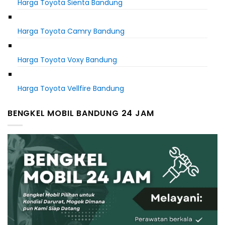
Harga Toyota Sienta Bandung
Harga Toyota Camry Bandung
Harga Toyota Voxy Bandung
Harga Toyota Vellfire Bandung
BENGKEL MOBIL BANDUNG 24 JAM