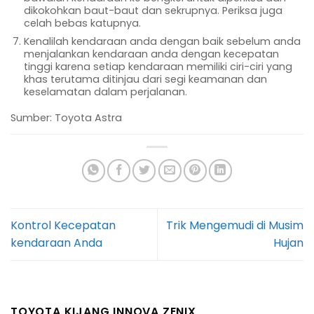
dikokohkan baut-baut dan sekrupnya. Periksa juga
celah bebas katupnya.
Kenalilah kendaraan anda dengan baik sebelum anda
menjalankan kendaraan anda dengan kecepatan
tinggi karena setiap kendaraan memiliki ciri-ciri yang
khas terutama ditinjau dari segi keamanan dan
keselamatan dalam perjalanan.
Sumber: Toyota Astra
Kontrol Kecepatan
Trik Mengemudi di Musim
kendaraan Anda
Hujan
TOYOTA KIJANG INNOVA ZENIX