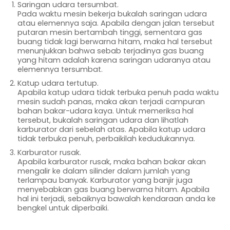
Saringan udara tersumbat.
Pada waktu mesin bekerja bukalah saringan udara
atau elemennya saja. Apabila dengan jalan tersebut
putaran mesin bertambah tinggi, sementara gas
buang tidak lagi berwarna hitam, maka hal tersebut
menunjukkan bahwa sebab terjadinya gas buang
yang hitam adalah karena saringan udaranya atau
elemennya tersumbat.
Katup udara tertutup.
Apabila katup udara tidak terbuka penuh pada waktu
mesin sudah panas, maka akan terjadi campuran
bahan bakar-udara kaya. Untuk memeriksa hal
tersebut, bukalah saringan udara dan lihatlah
karburator dari sebelah atas. Apabila katup udara
tidak terbuka penuh, perbaikilah kedudukannya.
Karburator rusak.
Apabila karburator rusak, maka bahan bakar akan
mengalir ke dalam silinder dalam jumlah yang
terlampau banyak. Karburator yang banjir juga
menyebabkan gas buang berwarna hitam. Apabila
hal ini terjadi, sebaiknya bawalah kendaraan anda ke
bengkel untuk diperbaiki.