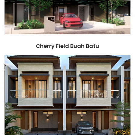
Cherry Field Buah Batu