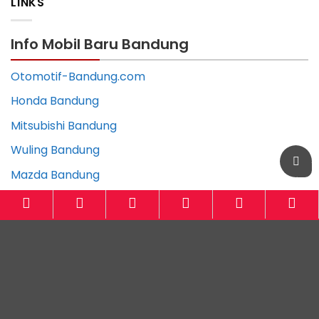
LINKS
Info Mobil Baru Bandung
Otomotif-Bandung.com
Honda Bandung
Mitsubishi Bandung
Wuling Bandung
Mazda Bandung
Suzuki Bandung
Nissan Bandung
Daihatsu Bandung
Hyundai Bandung
KIA Bandung