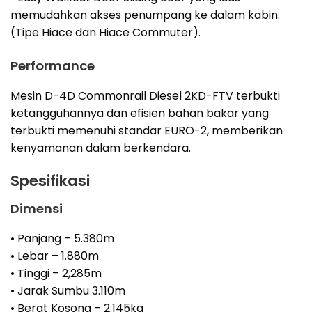
memudahkan akses penumpang ke dalam kabin.
(Tipe Hiace dan Hiace Commuter).
Performance
Mesin D-4D Commonrail Diesel 2KD-FTV terbukti
ketangguhannya dan efisien bahan bakar yang
terbukti memenuhi standar EURO-2, memberikan
kenyamanan dalam berkendara.
Spesifikasi
Dimensi
• Panjang – 5.380m
• Lebar – 1.880m
• Tinggi – 2,285m
• Jarak Sumbu 3.110m
• Berat Kosong – 2.145kg