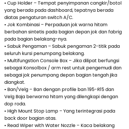
• Cup Holder – Tempat penyimpanan cangkir/botol
yang berada pada dashboard, tepatnya berada
diatas pengaturan switch A/C.
• Jok Kombinasi – Perpaduan jok warna hitam
berbahan sintetis pada bagian depan jok dan fabrig
pada bagian belakang-nya.
• Sabuk Pengaman – Sabuk pengaman 2-titik pada
seluruh kursi penumpang belakang.
• Multifungstion Console Box – Jika dilipat berfungsi
sebagai Konsolbox / arm rest untuk pengemudi dan
sebagai jok penumpang depan bagian tengah jika
diangkat.
• Ban/Velg – Ban dengan profile ban 195-R15 dan
Velg Baja berwarna hitam yang dilengkapi dengan
dop roda.
• High Mount Stop Lamp – Yang terintegrasi pada
back door bagian atas.
• Read Wiper with Water Nozzle – Kaca belakang