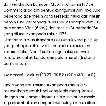
dan kendaraan komuter. Mobil ini dinamai Hi Ace
Commercial dalam bentuk konfigurasi van-nya. Ada
beberapa tipe mesin yang tersedia mulai dari mesin
bensin 1.35L bertenaga 70ps (51kW) sampai versi 1.6L
bertenaga 83ps (61kW) dan mesin 1.8L berkode 16R
yang diluncurkan pada tahun 1975.
Di Indonesia masuk secara CKD untuk versi pick-up
yang sebagian dikonversi menjadi minibus oleh
karoseri lokal. Versi built up juga cukup banyak
terutama untuk kendaraan pelat merah (instansi
pemerintah).
Generasi Kedua (1977-1982 H20;H30;H40)
Hiace yang baru diluncurkan pada tahun 1977
menyajikan bentuk bodi yang lebih meng-kotak
dengan satu lampu depan. Selain itu varian mesin
juga ditambahkan dengan munculnya mesin diesel