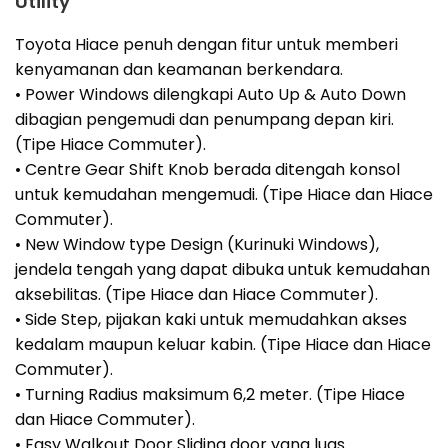
Utility
Toyota Hiace penuh dengan fitur untuk memberi
kenyamanan dan keamanan berkendara.
• Power Windows dilengkapi Auto Up & Auto Down
dibagian pengemudi dan penumpang depan kiri.
(Tipe Hiace Commuter).
• Centre Gear Shift Knob berada ditengah konsol
untuk kemudahan mengemudi. (Tipe Hiace dan Hiace
Commuter).
• New Window type Design (Kurinuki Windows),
jendela tengah yang dapat dibuka untuk kemudahan
aksebilitas. (Tipe Hiace dan Hiace Commuter).
• Side Step, pijakan kaki untuk memudahkan akses
kedalam maupun keluar kabin. (Tipe Hiace dan Hiace
Commuter).
• Turning Radius maksimum 6,2 meter. (Tipe Hiace
dan Hiace Commuter).
• Easy Walkout Door Sliding door yang luas