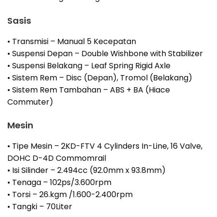
Sasis
• Transmisi – Manual 5 Kecepatan
• Suspensi Depan – Double Wishbone with Stabilizer
• Suspensi Belakang – Leaf Spring Rigid Axle
• Sistem Rem – Disc (Depan), Tromol (Belakang)
• Sistem Rem Tambahan – ABS + BA (Hiace
Commuter)
Mesin
• Tipe Mesin – 2KD-FTV 4 Cylinders In-Line, 16 Valve,
DOHC D-4D Commomrail
• Isi Silinder – 2.494cc (92.0mm x 93.8mm)
• Tenaga – 102ps/3.600rpm
• Torsi – 26.kgm /1.600-2.400rpm
• Tangki – 70Liter