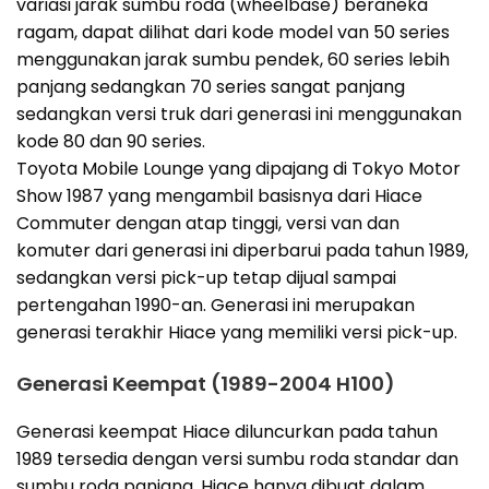
variasi jarak sumbu roda (wheelbase) beraneka
ragam, dapat dilihat dari kode model van 50 series
menggunakan jarak sumbu pendek, 60 series lebih
panjang sedangkan 70 series sangat panjang
sedangkan versi truk dari generasi ini menggunakan
kode 80 dan 90 series.
Toyota Mobile Lounge yang dipajang di Tokyo Motor
Show 1987 yang mengambil basisnya dari Hiace
Commuter dengan atap tinggi, versi van dan
komuter dari generasi ini diperbarui pada tahun 1989,
sedangkan versi pick-up tetap dijual sampai
pertengahan 1990-an. Generasi ini merupakan
generasi terakhir Hiace yang memiliki versi pick-up.
Generasi Keempat (1989-2004 H100)
Generasi keempat Hiace diluncurkan pada tahun
1989 tersedia dengan versi sumbu roda standar dan
sumbu roda panjang, Hiace hanya dibuat dalam